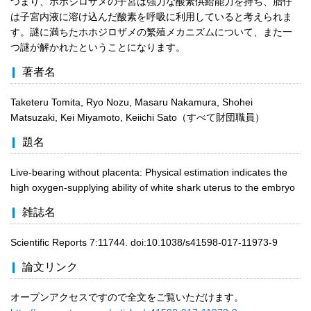
つまり、ホホジロザメの子宮は強力な酸素供給能力を持ち、胎仔
は子宮内液に溶け込んだ酸素を呼吸に利用していると考えられま
す。謎に満ちたホホジロザメの繁殖メカニズムについて、また一
つ謎が解かれたということになります。
著者名
Taketeru Tomita, Ryo Nozu, Masaru Nakamura, Shohei
Matsuzaki, Kei Miyamoto, Keiichi Sato（すべて財団職員）
題名
Live-bearing without placenta: Physical estimation indicates the
high oxygen-supplying ability of white shark uterus to the embryo
雑誌名
Scientific Reports 7:11744. doi:10.1038/s41598-017-11973-9
論文リンク
オープンアクセスですので全文をご覧いただけます。