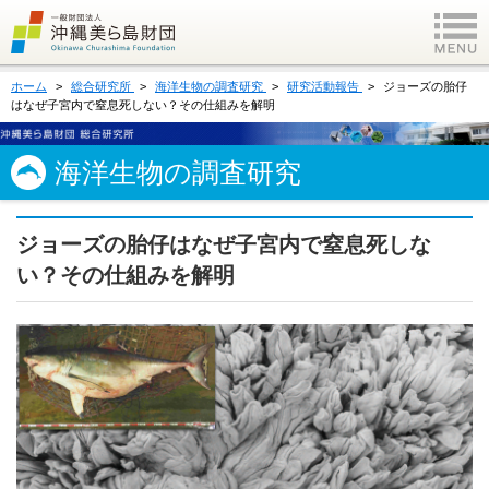
ホーム
総合研究所
海洋生物の調査研究
研究活動報告
ジョーズの胎仔
はなぜ子宮内で窒息死しない？その仕組みを解明
海洋生物の調査研究
ジョーズの胎仔はなぜ子宮内で窒息死しな
い？その仕組みを解明