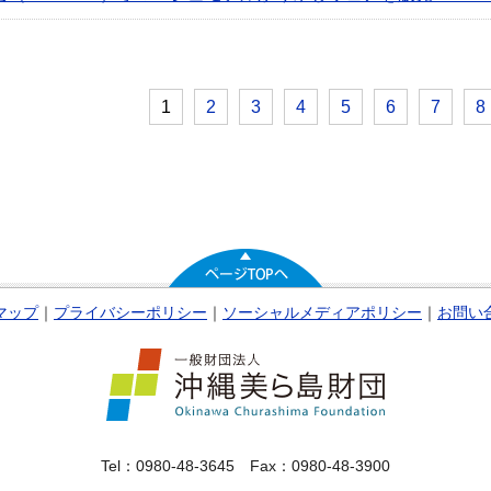
1
2
3
4
5
6
7
8
マップ
｜
プライバシーポリシー
｜
ソーシャルメディアポリシー
｜
お問い
Tel：0980-48-3645 Fax：0980-48-3900