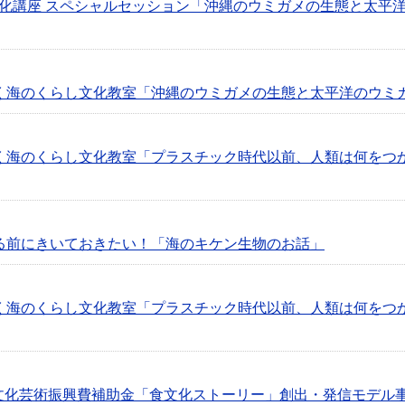
洋文化講座 スペシャルセッション「沖縄のウミガメの生態と太平
くわく海のくらし文化教室「沖縄のウミガメの生態と太平洋のウミ
くわく海のくらし文化教室「プラスチック時代以前、人類は何をつ
くる前にきいておきたい！「海のキケン生物のお話」
くわく海のくらし文化教室「プラスチック時代以前、人類は何をつ
度文化芸術振興費補助金「食文化ストーリー」創出・発信モデル事