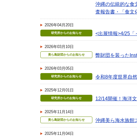
沖縄の伝統的な食
査報告書・「食文
2026年04月20日
<出展情報>4/2
研究所からのお知らせ
2026年03月10日
弊財団を装ったIns
美ら島財団からのお知らせ
2026年03月05日
令和8年度世界自
研究所からのお知らせ
2025年12月01日
12/14開催！海
研究所からのお知らせ
2025年11月14日
沖縄美ら海水族館
美ら島財団からのお知らせ
2025年11月04日