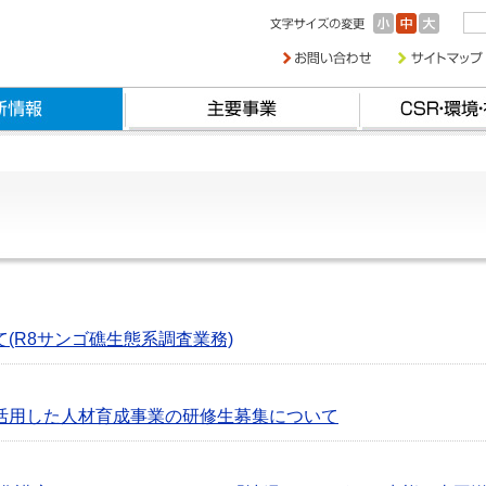
(R8サンゴ礁生態系調査業務)
活用した人材育成事業の研修生募集について