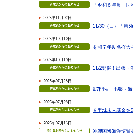
『令和８年度 世
研究所からのお知らせ
2025年11月02日
11/30（日）「
研究所からのお知らせ
2025年10月10日
令和７年度名桜大
研究所からのお知らせ
2025年10月10日
11/2開催！出張
研究所からのお知らせ
2025年07月28日
9/7開催！出張・
研究所からのお知らせ
2025年07月28日
首里城未来基金を
研究所からのお知らせ
2025年07月16日
沖縄国際海洋博覧会（
美ら島財団からのお知らせ