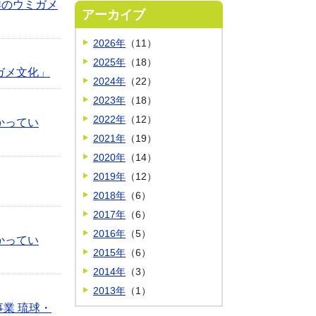
洋のウミガメ
アーカイブ
2026年
（11）
2025年
（18）
ガメ文化」
2024年
（22）
2023年
（18）
2022年
（12）
かってい
2021年
（19）
2020年
（14）
2019年
（12）
2018年
（6）
2017年
（6）
2016年
（5）
かってい
2015年
（6）
2014年
（3）
2013年
（1）
業 琉球・