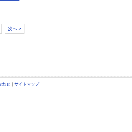
次へ >
合わせ
｜
サイトマップ