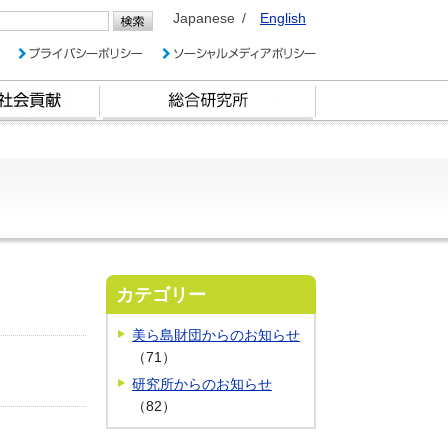
Japanese
English
カテゴリー
美ら島財団からのお知らせ
（71）
研究所からのお知らせ
（82）