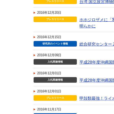
台湾 国立故宮博
プレスリリース
2016年12月20日
ホホジロザメに「
プレスリリース
明らかに
2016年12月15日
総合研究センター 
研究所のイベント情報
2016年12月09日
平成28年度沖縄
入札関連情報
2016年12月01日
平成28年度沖縄
入札関連情報
2016年12月01日
甲殻類最強！ライ
プレスリリース
2016年11月17日