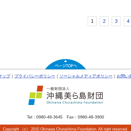
1
2
3
4
マップ
｜
プライバシーポリシー
｜
ソーシャルメディアポリシー
｜
お問い
Tel：0980-48-3645 Fax：0980-48-3900
Copyright （c） 2015 Okinawa Churashima Foundation. All right reserved.