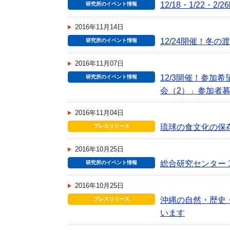
12/18・1/22
研究所のイベント情報
2016年11月14日
12/24開催！冬
研究所のイベント情報
2016年11月07日
12/3開催！参加
研究所のイベント情報
会（2）」参加者
2016年11月04日
琉球の食文化の保存
プレスリリース
2016年10月25日
総合研究センター 
研究所のイベント情報
2016年10月25日
沖縄の自然・歴史
プレスリリース
います