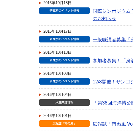
2016年10月18日
国際シンポジウム The Syn
研究所のイベント情報
のお知らせ
2016年10月17日
一般聴講者募集「美
研究所のイベント情報
2016年10月13日
参加者募集！「身
研究所のイベント情報
2016年10月08日
12/8開催！サン
研究所のイベント情報
2016年10月04日
「第38回海洋博
入札関連情報
2016年10月01日
広報誌「南ぬ風 Vol
広報誌「南の風」