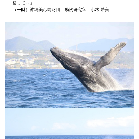
指して～」
（一財）沖縄美ら島財団 動物研究室 小林 希実