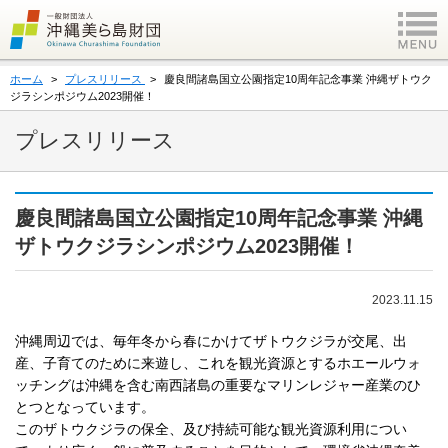
ホーム
プレスリリース
慶良間諸島国立公園指定10周年記念事業 沖縄ザトウク
ジラシンポジウム2023開催！
プレスリリース
慶良間諸島国立公園指定10周年記念事業 沖縄
ザトウクジラシンポジウム2023開催！
2023.11.15
沖縄周辺では、毎年冬から春にかけてザトウクジラが交尾、出
産、子育てのために来遊し、これを観光資源とするホエールウォ
ッチングは沖縄を含む南西諸島の重要なマリンレジャー産業のひ
とつとなっています。
このザトウクジラの保全、及び持続可能な観光資源利用につい