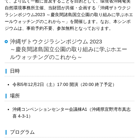
て、より広く一般に普及することを目的として、環境省沖縄奄美
自然環境事務所主催、当財団が共催・企画する「沖縄ザトウクジ
ラシンポジウム2023 ～慶良間諸島国立公園の取り組みに学ぶホエ
ールウォッチングのこれから～」を開催します。なお、本シンポ
ジウムは、事前予約不要、参加無料となっております。
沖縄ザトウクジラシンポジウム 2023
～慶良間諸島国立公園の取り組みに学ぶホエー
ルウォッチングのこれから～
日時
令和5年12月2日（土）17:00 開演（20:00 終了予定）
場所
沖縄コンベンションセンター会議棟A1（沖縄県宜野湾市真志
喜 4-3-1）
プログラム