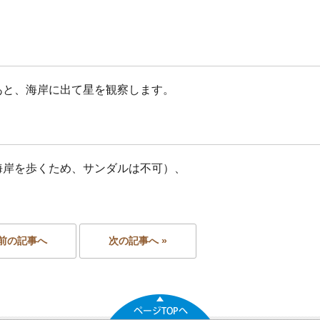
あと、海岸に出て星を観察します。
海岸を歩くため、サンダルは不可）、
 前の記事へ
次の記事へ »