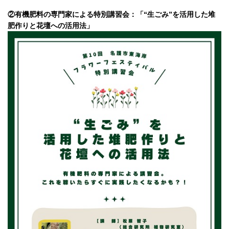
②有機肥料の専門家による特別講習会：「“生ごみ”を活用した堆
肥作りと花壇への活用法」