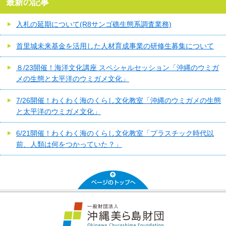
最新の記事
入札の延期について(R8サンゴ礁生態系調査業務)
首里城未来基金を活用した人材育成事業の研修生募集について
８/23開催！海洋文化講座 スペシャルセッション「沖縄のウミガ
メの生態と太平洋のウミガメ文化」
7/26開催！わくわく海のくらし文化教室「沖縄のウミガメの生態
と太平洋のウミガメ文化」
6/21開催！わくわく海のくらし文化教室「プラスチック時代以
前、人類は何をつかっていた？」