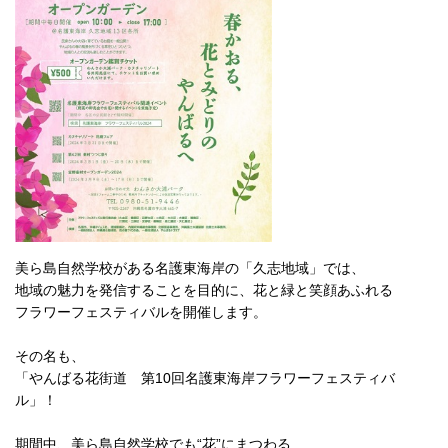
美ら島自然学校がある名護東海岸の「久志地域」では、
地域の魅力を発信することを目的に、花と緑と笑顔あふれる
フラワーフェスティバルを開催します。
その名も、
「やんばる花街道 第10回名護東海岸フラワーフェスティバ
ル」！
期間中、美ら島自然学校でも“花”にまつわる