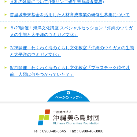
入札の延期について(R8サンゴ礁生態系調査業務)
首里城未来基金を活用した人材育成事業の研修生募集について
８/23開催！海洋文化講座 スペシャルセッション「沖縄のウミガ
メの生態と太平洋のウミガメ文化」
7/26開催！わくわく海のくらし文化教室「沖縄のウミガメの生態
と太平洋のウミガメ文化」
6/21開催！わくわく海のくらし文化教室「プラスチック時代以
前、人類は何をつかっていた？」
Tel：0980-48-3645 Fax：0980-48-3900