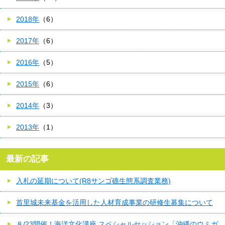
2018年
（6）
2017年
（6）
2016年
（5）
2015年
（6）
2014年
（3）
2013年
（1）
最新の記事
入札の延期について(R8サンゴ礁生態系調査業務)
首里城未来基金を活用した人材育成事業の研修生募集について
８/23開催！海洋文化講座 スペシャルセッション「沖縄のウミガ