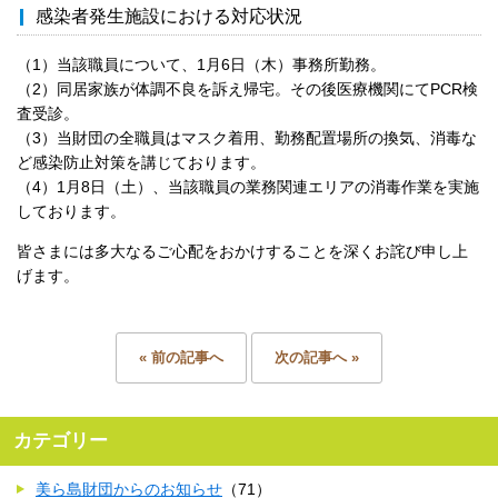
感染者発生施設における対応状況
（1）当該職員について、1月6日（木）事務所勤務。
（2）同居家族が体調不良を訴え帰宅。その後医療機関にてPCR検
査受診。
（3）当財団の全職員はマスク着用、勤務配置場所の換気、消毒な
ど感染防止対策を講じております。
（4）1月8日（土）、当該職員の業務関連エリアの消毒作業を実施
しております。
皆さまには多大なるご心配をおかけすることを深くお詫び申し上
げます。
« 前の記事へ
次の記事へ »
カテゴリー
美ら島財団からのお知らせ
（71）