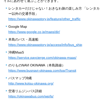
イルにあわせて選ぶことができます。
レンタカーだけじゃない！おきなわ旅の楽しみ方 「レンタカ
ー以外の交通手段」
https://www.okinawastory.jp/feature/other_traffic
Google Map
https://www.google.co.jp/maps/dir/
本島のバス・高速船
https://www.okinawastory.jp/access/info/bus_ship
沖縄MaaS
https://service.paycierge.com/okinawa-maas/
のりものNAVI OKINAWA（本島路線）
https://www.busnavi-okinawa.com/top/Transit
バスマップ沖縄
http://www.kotsu-okinawa.org/
空港リムジンバス詳細
https://okinawabus.com/wp/ls/