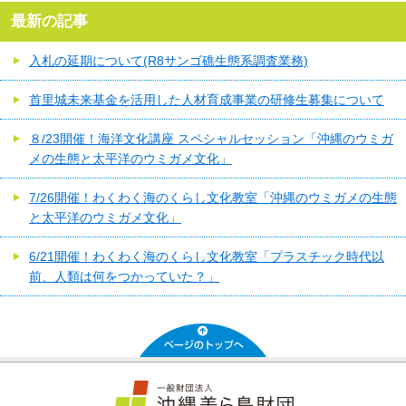
最新の記事
入札の延期について(R8サンゴ礁生態系調査業務)
首里城未来基金を活用した人材育成事業の研修生募集について
８/23開催！海洋文化講座 スペシャルセッション「沖縄のウミガ
メの生態と太平洋のウミガメ文化」
7/26開催！わくわく海のくらし文化教室「沖縄のウミガメの生態
と太平洋のウミガメ文化」
6/21開催！わくわく海のくらし文化教室「プラスチック時代以
前、人類は何をつかっていた？」