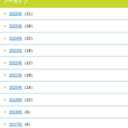
アーカイブ
2026年
（11）
2025年
（18）
2024年
（22）
2023年
（18）
2022年
（12）
2021年
（19）
2020年
（14）
2019年
（12）
2018年
（6）
2017年
（6）