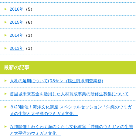
2016年
（5）
2015年
（6）
2014年
（3）
2013年
（1）
最新の記事
入札の延期について(R8サンゴ礁生態系調査業務)
首里城未来基金を活用した人材育成事業の研修生募集について
８/23開催！海洋文化講座 スペシャルセッション「沖縄のウミガ
メの生態と太平洋のウミガメ文化」
7/26開催！わくわく海のくらし文化教室「沖縄のウミガメの生態
と太平洋のウミガメ文化」