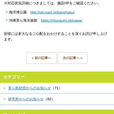
※対応状況詳細につきましては、施設HPをご確認ください。
海洋博公園
http://oki-park.jp/kaiyohaku/
沖縄美ら海水族館
https://churaumi.okinawa/
皆様には多大なるご心配をおかけすることを深くお詫び申し上げ
ます。
« 前の記事へ
次の記事へ »
カテゴリー
美ら島財団からのお知らせ
（71）
研究所からのお知らせ
（82）