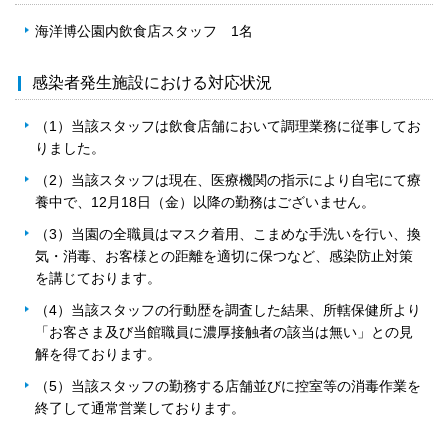
海洋博公園内飲食店スタッフ 1名
感染者発生施設における対応状況
（1）当該スタッフは飲食店舗において調理業務に従事してお
りました。
（2）当該スタッフは現在、医療機関の指示により自宅にて療
養中で、12月18日（金）以降の勤務はございません。
（3）当園の全職員はマスク着用、こまめな手洗いを行い、換
気・消毒、お客様との距離を適切に保つなど、感染防止対策
を講じております。
（4）当該スタッフの行動歴を調査した結果、所轄保健所より
「お客さま及び当館職員に濃厚接触者の該当は無い」との見
解を得ております。
（5）当該スタッフの勤務する店舗並びに控室等の消毒作業を
終了して通常営業しております。