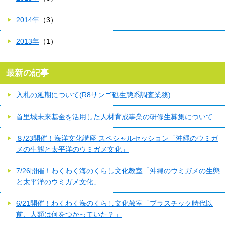
2014年
（3）
2013年
（1）
最新の記事
入札の延期について(R8サンゴ礁生態系調査業務)
首里城未来基金を活用した人材育成事業の研修生募集について
８/23開催！海洋文化講座 スペシャルセッション「沖縄のウミガ
メの生態と太平洋のウミガメ文化」
7/26開催！わくわく海のくらし文化教室「沖縄のウミガメの生態
と太平洋のウミガメ文化」
6/21開催！わくわく海のくらし文化教室「プラスチック時代以
前、人類は何をつかっていた？」