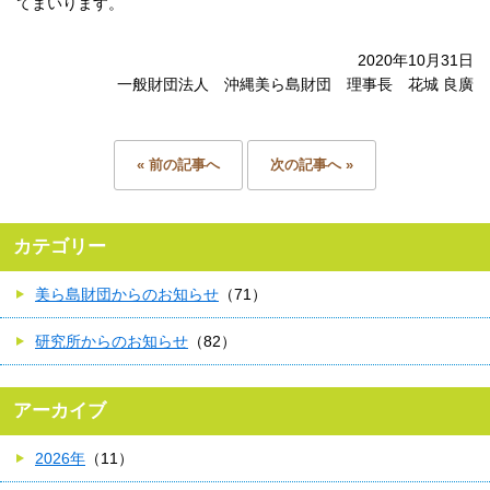
てまいります。
2020年10月31日
一般財団法人 沖縄美ら島財団 理事長 花城 良廣
« 前の記事へ
次の記事へ »
カテゴリー
美ら島財団からのお知らせ
（71）
研究所からのお知らせ
（82）
アーカイブ
2026年
（11）