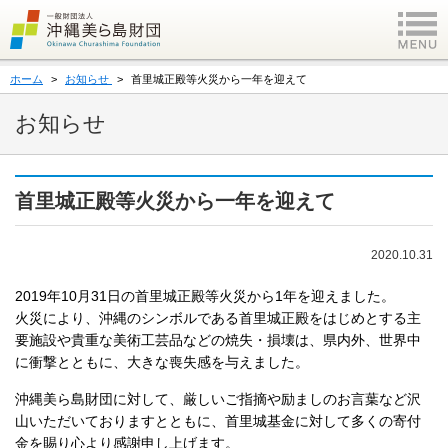
ホーム
お知らせ
首里城正殿等火災から一年を迎えて
お知らせ
首里城正殿等火災から一年を迎えて
2020.10.31
2019年10月31日の首里城正殿等火災から1年を迎えました。
火災により、沖縄のシンボルである首里城正殿をはじめとする主
要施設や貴重な美術工芸品などの焼失・損壊は、県内外、世界中
に衝撃とともに、大きな喪失感を与えました。
沖縄美ら島財団に対して、厳しいご指摘や励ましのお言葉など沢
山いただいておりますとともに、首里城基金に対して多くの寄付
金を賜り心より感謝申し上げます。