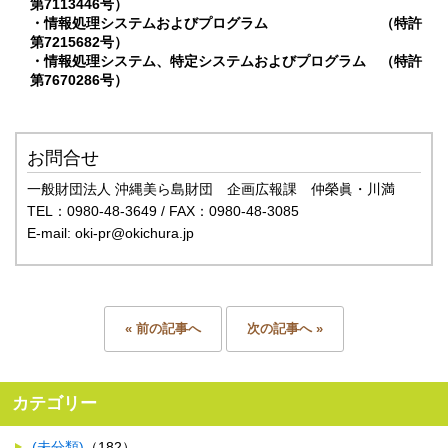
第7113446号）
・情報処理システムおよびプログラム （特許
第7215682号）
・情報処理システム、特定システムおよびプログラム （特許
第7670286号）
お問合せ
一般財団法人 沖縄美ら島財団 企画広報課 仲榮眞・川満
TEL：0980-48-3649 / FAX：0980-48-3085
E-mail: oki-pr@okichura.jp
« 前の記事へ
次の記事へ »
カテゴリー
(未分類)
（182）