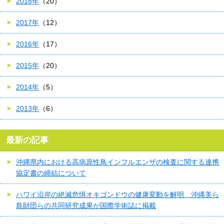
2018年
（20）
2017年
（12）
2016年
（17）
2015年
（20）
2014年
（5）
2013年
（6）
最新の記事
沖縄県内における高病原性鳥インフルエンザの検査に関する連携
協定書の締結について
ハワイ沿岸の絶滅危惧オキゴンドウの健康変動を解明 沖縄美ら
島財団らの共同研究成果が国際学術誌に掲載