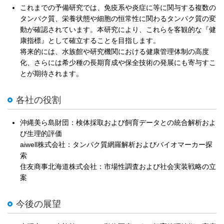
これまでの予備研究では、免疫系や炎症に等に関与する複数の
タンパク質、栄養状態や細胞の恒常性に関わるタンパク質の変
動が確認されています。本研究により、これらを客観的な『健
康指標』として確立することを目指します。
将来的には、水族館や研究機関における健康管理体制の高度
化、さらには希少種の長期育成や保全技術の発展にも寄与すこ
とが期待されます。
各社の役割
沖縄美ら島財団：検体採取および飼育データとの統合解析およ
び生理的評価
aiwell株式会社：タンパク質網羅解析およびバイオマーカー探
索
住友商事北海道株式会社：市場性調査および社会実装戦略の立
案
今後の展望