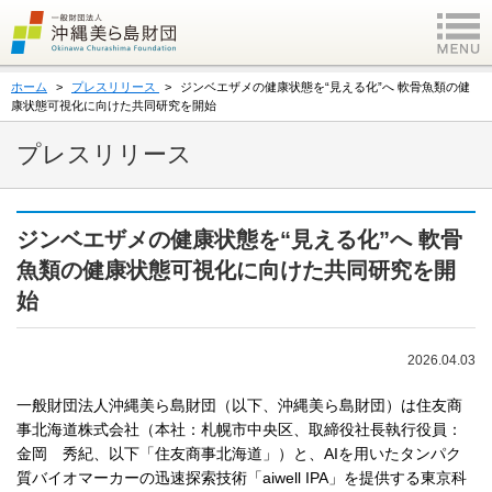
ホーム
プレスリリース
ジンベエザメの健康状態を“見える化”へ 軟骨魚類の健
康状態可視化に向けた共同研究を開始
プレスリリース
ジンベエザメの健康状態を“見える化”へ 軟骨
魚類の健康状態可視化に向けた共同研究を開
始
2026.04.03
一般財団法人沖縄美ら島財団（以下、沖縄美ら島財団）は住友商
事北海道株式会社（本社：札幌市中央区、取締役社長執行役員：
金岡 秀紀、以下「住友商事北海道」）と、AIを用いたタンパク
質バイオマーカーの迅速探索技術「aiwell IPA」を提供する東京科