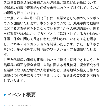
スコ世界自然遺産に登録された沖縄島北部及び西表島について、
登録地の顕著で普遍的な価値を未来にわたって維持していくため
の活動を行っています。
この度、2025年2月16日（日）に、企業体として初めてシンポジ
ウムを開催いたします。本シンポジウムでは、沖縄県内で動植物
に関する調査研究をおこなっている方々からの基調講演や、世界
自然遺産登録地においてガイドとして活躍されている方や動物の
保護・保全に関して長きにわたり活動されている方々をお招き
し、パネルディスカッションを開催いたします。また、お子さま
向けに、希少種を学ぶ切り絵のワークショップも開催いたしま
す。
世界自然遺産の価値を将来にわたって維持・持続できるよう、自
然環境の適正な保全管理、自然に関する普及啓発、調査研究や保
全活動に取り組む地域の人材育成など、登録地域が抱える様々な
課題について共に考えていきましょう。皆さまのご参加をお待ち
しております。
イベント概要