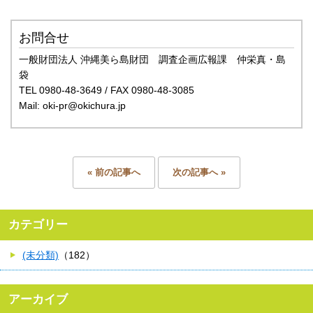
お問合せ
一般財団法人 沖縄美ら島財団 調査企画広報課 仲栄真・島
袋
TEL 0980-48-3649 / FAX 0980-48-3085
Mail: oki-pr@okichura.jp
« 前の記事へ
次の記事へ »
カテゴリー
(未分類)
（182）
アーカイブ