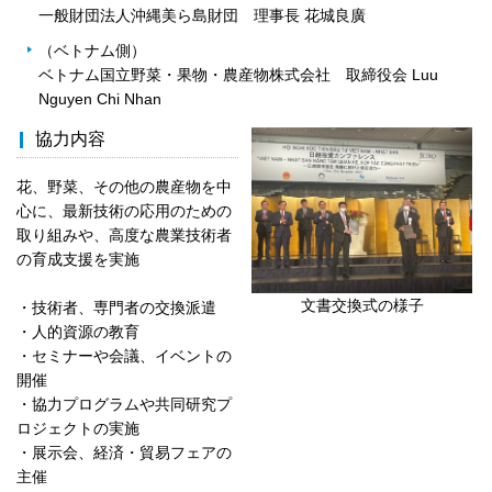
一般財団法人沖縄美ら島財団 理事長 花城良廣
（ベトナム側）
ベトナム国立野菜・果物・農産物株式会社 取締役会 Luu
Nguyen Chi Nhan
協力内容
花、野菜、その他の農産物を中
心に、最新技術の応用のための
取り組みや、高度な農業技術者
の育成支援を実施
文書交換式の様子
・技術者、専門者の交換派遣
・人的資源の教育
・セミナーや会議、イベントの
開催
・協力プログラムや共同研究プ
ロジェクトの実施
・展示会、経済・貿易フェアの
主催