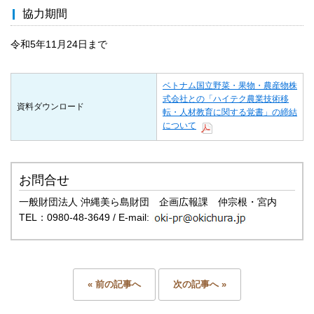
協力期間
令和5年11月24日まで
ベトナム国立野菜・果物・農産物株
式会社との「ハイテク農業技術移
資料ダウンロード
転・人材教育に関する覚書」の締結
について
お問合せ
一般財団法人 沖縄美ら島財団 企画広報課 仲宗根・宮内
TEL：0980-48-3649 / E-mail:
« 前の記事へ
次の記事へ »