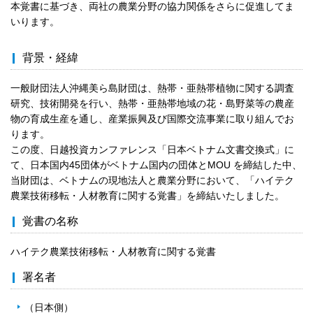
本覚書に基づき、両社の農業分野の協力関係をさらに促進してま
いります。
背景・経緯
一般財団法人沖縄美ら島財団は、熱帯・亜熱帯植物に関する調査
研究、技術開発を行い、熱帯・亜熱帯地域の花・島野菜等の農産
物の育成生産を通し、産業振興及び国際交流事業に取り組んでお
ります。
この度、日越投資カンファレンス「日本ベトナム文書交換式」に
て、日本国内45団体がベトナム国内の団体とMOU を締結した中、
当財団は、ベトナムの現地法人と農業分野において、「ハイテク
農業技術移転・人材教育に関する覚書」を締結いたしました。
覚書の名称
ハイテク農業技術移転・人材教育に関する覚書
署名者
（日本側）