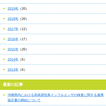
2019年
（20）
2018年
（20）
2017年
（12）
2016年
（17）
2015年
（20）
2014年
（5）
2013年
（6）
最新の記事
沖縄県内における高病原性鳥インフルエンザの検査に関する連携
協定書の締結について