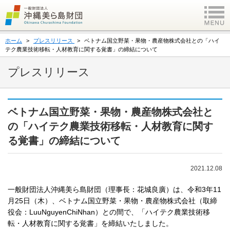
ホーム
プレスリリース
ベトナム国立野菜・果物・農産物株式会社との「ハイ
テク農業技術移転・人材教育に関する覚書」の締結について
プレスリリース
ベトナム国立野菜・果物・農産物株式会社と
の「ハイテク農業技術移転・人材教育に関す
る覚書」の締結について
2021.12.08
一般財団法人沖縄美ら島財団（理事長：花城良廣）は、令和3年11
月25日（木）、ベトナム国立野菜・果物・農産物株式会社（取締
役会：LuuNguyenChiNhan）との間で、「ハイテク農業技術移
転・人材教育に関する覚書」を締結いたしました。