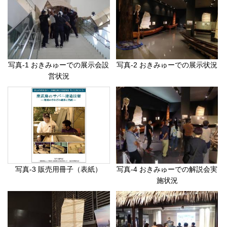
写真-1 おきみゅーでの展示会設
写真-2 おきみゅーでの展示状況
営状況
写真-3 販売用冊子（表紙）
写真-4 おきみゅーでの解説会実
施状況