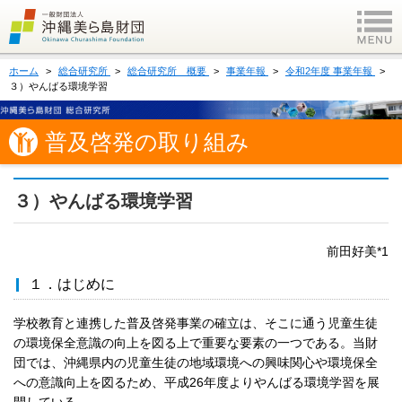
ホーム
総合研究所
総合研究所 概要
事業年報
令和2年度 事業年報
３）やんばる環境学習
普及啓発の取り組み
３）やんばる環境学習
前田好美*1
１．はじめに
学校教育と連携した普及啓発事業の確立は、そこに通う児童生徒
の環境保全意識の向上を図る上で重要な要素の一つである。当財
団では、沖縄県内の児童生徒の地域環境への興味関心や環境保全
への意識向上を図るため、平成26年度よりやんばる環境学習を展
開している。