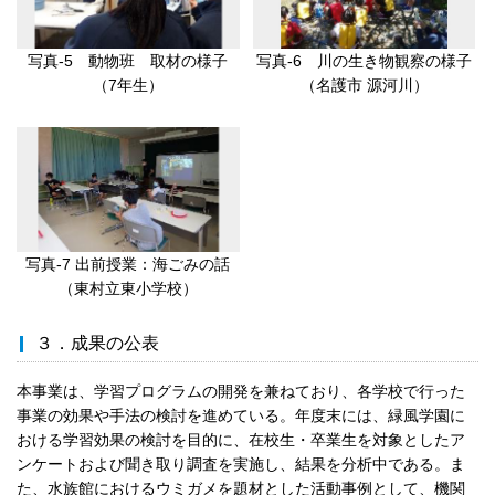
写真-5 動物班 取材の様子
写真-6 川の生き物観察の様子
（7年生）
（名護市 源河川）
写真-7 出前授業：海ごみの話
（東村立東小学校）
３．成果の公表
本事業は、学習プログラムの開発を兼ねており、各学校で行った
事業の効果や手法の検討を進めている。年度末には、緑風学園に
おける学習効果の検討を目的に、在校生・卒業生を対象としたア
ンケートおよび聞き取り調査を実施し、結果を分析中である。ま
た、水族館におけるウミガメを題材とした活動事例として、機関