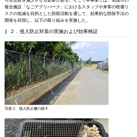
複合施設「なごアグリパーク」におけるスタッフや来客の咬傷リ
スクの低減を目的とした防除活動を通して、効果的な防除手法の
開発を目指し、以下の取り組みを実施した。
２．侵入防止対策の実施および効果検証
写真-1 侵入防止柵の様子