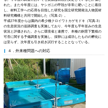
れた。また今年度には、ヤシガニの甲殻が非常に硬いことに着目
し、材料工学への応用を目指した研究を国立研究開発法人物質材
料研究機構と共同で開始した（写真-2）。
平成27年度からは園内の希少種クロイワトカゲモドキ（写真-3）
の生息状況の追跡調査も実施しており、今年度も平年並みの生息
状況と評価された。さらに環境省と連携で、本種の飼育下繁殖の
可否に関する予備調査を実施し、採卵には成功したものの孵化に
は至らず、次年度も引き続き試行することとなっている。
４．外来種問題への対応