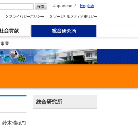
Japanese
English
ン事業
総合研究所
・鈴木瑞穂*1