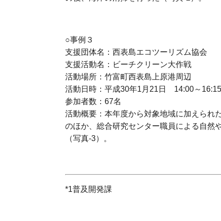
○事例３
支援団体名：西表島エコツーリズム協会
支援活動名：ビーチクリーン大作戦
活動場所：竹富町西表島上原港周辺
活動日時：平成30年1月21日 14:00～16:1
参加者数：67名
活動概要：本年度から対象地域に加えられ
のほか、総合研究センター職員による自然
（写真-3）。
*1普及開発課