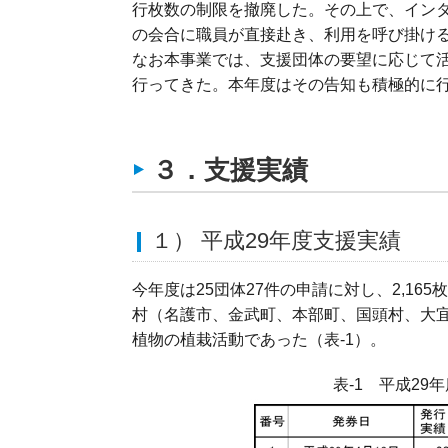
行枚数の制限を撤廃した。その上で、イン
の会合に職員が直接赴き、利用を呼び掛け
なお本事業では、支援団体の要望に応じて
行ってきた。本年度はその告知も積極的に
３．支援実績
１） 平成29年度支援実績
今年度は25団体27件の申請に対し、2,16
村（名護市、金武町、本部町、国頭村、大
植物の植栽活動であった（表-1）。
表-1 平成2