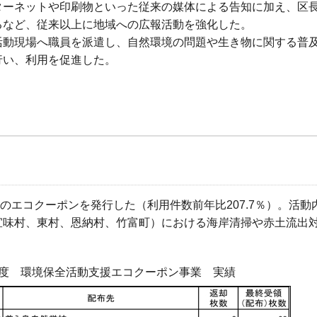
ターネットや印刷物といった従来の媒体による告知に加え、区
るなど、従来以上に地域への広報活動を強化した。
活動現場へ職員を派遣し、自然環境の問題や生き物に関する普
行い、利用を促進した。
5枚のエコクーポンを発行した（利用件数前年比207.7％）。活動
宜味村、東村、恩納村、竹富町）における海岸清掃や赤土流出
9年度 環境保全活動支援エコクーポン事業 実績