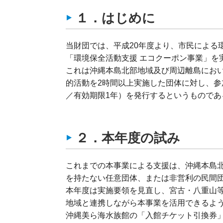
１．はじめに
当財団では、平成20年度より、市民による
「環境保全活動支援 エコクーポン事業」を
これは沖縄本島北部地域及び周辺離島にお
的活動を2時間以上実施した団体に対し、参
／有効期限1年）を発行するというものであ
２．本年度の試み
これまでの本事業による支援は、沖縄本島
を持たない任意団体、または非営利の民間
本年度は実施要領を見直し、宮古・八重山
地域と連携しながら本事業を活用できるよ
沖縄美ら海水族館の「入館チケット引換券