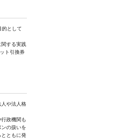
目的として
に関する実践
ケット引換券
法人や法人格
や行政機関も
ポンの扱いを
るとともに発