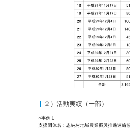
２）活動実績（一部）
○事例１
支援団体名：恩納村地域農業振興推進連絡