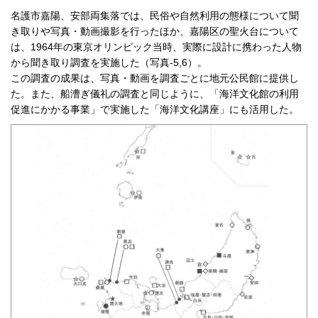
名護市嘉陽、安部両集落では、民俗や自然利用の態様について聞
き取りや写真・動画撮影を行ったほか、嘉陽区の聖火台について
は、1964年の東京オリンピック当時、実際に設計に携わった人物
から聞き取り調査を実施した（写真-5,6）。
この調査の成果は、写真・動画を調査ごとに地元公民館に提供し
た。また、船漕ぎ儀礼の調査と同じように、「海洋文化館の利用
促進にかかる事業」で実施した「海洋文化講座」にも活用した。