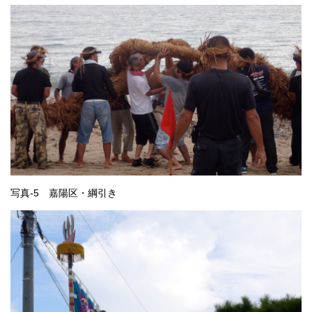
写真-5 嘉陽区・綱引き