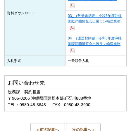
資料ダウンロード
03_（数量総括表）令和6年度沖縄
国際洋蘭博覧会出展ラン輸送業務
04_（運送契約書）令和6年度沖縄
国際洋蘭博覧会出展ラン輸送業務
入札形式
一般競争入札
お問い合わせ先
総務課 契約担当
〒905-0206 沖縄県国頭郡本部町石川888番地
TEL：0980-48-3645 FAX：0980-48-3900
« 前の記事へ
次の記事へ »