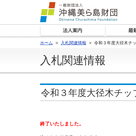
ホーム
入札関連情報
令和３年度大径木チ
入札関連情報
令和３年度大径木チッ
終了いたしました。