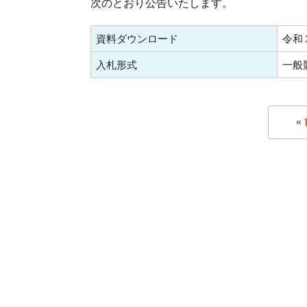
次のとおり公告いたします。
資料ダウンロード
令和
入札形式
一般
«