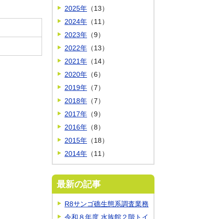
2025年
（13）
2024年
（11）
2023年
（9）
2022年
（13）
2021年
（14）
2020年
（6）
2019年
（7）
2018年
（7）
2017年
（9）
2016年
（8）
2015年
（18）
2014年
（11）
最新の記事
R8サンゴ礁生態系調査業務
令和８年度 水族館２階トイ