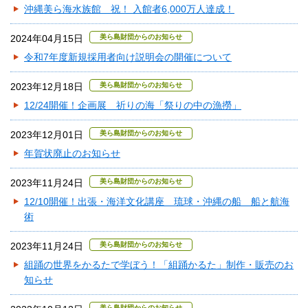
沖縄美ら海水族館 祝！ 入館者6,000万人達成！
2024年04月15日
美ら島財団からのお知らせ
令和7年度新規採用者向け説明会の開催について
2023年12月18日
美ら島財団からのお知らせ
12/24開催！企画展 祈りの海「祭りの中の漁撈」
2023年12月01日
美ら島財団からのお知らせ
年賀状廃止のお知らせ
2023年11月24日
美ら島財団からのお知らせ
12/10開催！出張・海洋文化講座 琉球・沖縄の船 船と航海
術
2023年11月24日
美ら島財団からのお知らせ
組踊の世界をかるたで学ぼう！「組踊かるた」制作・販売のお
知らせ
美ら島財団からのお知らせ