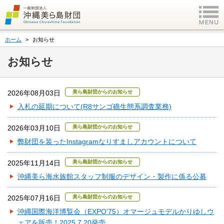
ホーム
お知らせ
お知らせ
2026年08月03日
美ら島財団からのお知らせ
入札の延期について(R8サンゴ礁生態系調査業務)
2026年03月10日
美ら島財団からのお知らせ
弊財団を装ったInstagramなりすましアカウントについて
2025年11月14日
美ら島財団からのお知らせ
沖縄美ら海水族館スタッフ制服のデザイン・製作に係る公募
2025年07月16日
美ら島財団からのお知らせ
沖縄国際海洋博覧会（EXPO’75）オマージュモデルかりゆしウ
ェアを販売！2025.7.20発売