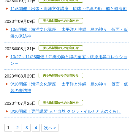
2023年10月12日
11/5開催！出張・海洋文化講座 琉球・沖縄の船 船と航海術
2023年09月09日
美ら島財団からのお知らせ
10/8開催！海洋文化講座 太平洋と沖縄 島の神々 仮面・仮
装の来訪神
2023年08月31日
美ら島財団からのお知らせ
10/27～11/26開催！沖縄の染と織の至宝～桃原用昇コレクショ
ン～
2023年08月29日
美ら島財団からのお知らせ
9/10開催！海洋文化講座 太平洋と沖縄 島の神々 仮面・仮
装の来訪神
2023年07月25日
美ら島財団からのお知らせ
8/20開催！専門講習 人と自然 クジラ・イルカと人のくらし
1
2
3
4
次へ >