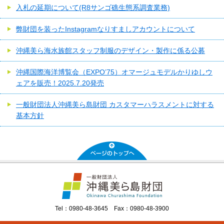
入札の延期について(R8サンゴ礁生態系調査業務)
弊財団を装ったInstagramなりすましアカウントについて
沖縄美ら海水族館スタッフ制服のデザイン・製作に係る公募
沖縄国際海洋博覧会（EXPO’75）オマージュモデルかりゆしウ
ェアを販売！2025.7.20発売
一般財団法人沖縄美ら島財団 カスタマーハラスメントに対する
基本方針
Tel：0980-48-3645 Fax：0980-48-3900