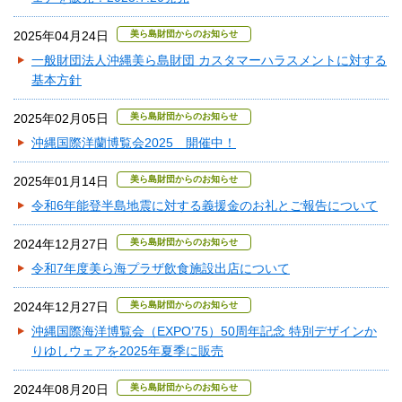
2025年04月24日
美ら島財団からのお知らせ
一般財団法人沖縄美ら島財団 カスタマーハラスメントに対する
基本方針
2025年02月05日
美ら島財団からのお知らせ
沖縄国際洋蘭博覧会2025 開催中！
2025年01月14日
美ら島財団からのお知らせ
令和6年能登半島地震に対する義援金のお礼とご報告について
2024年12月27日
美ら島財団からのお知らせ
令和7年度美ら海プラザ飲食施設出店について
2024年12月27日
美ら島財団からのお知らせ
沖縄国際海洋博覧会（EXPO’75）50周年記念 特別デザインか
りゆしウェアを2025年夏季に販売
2024年08月20日
美ら島財団からのお知らせ