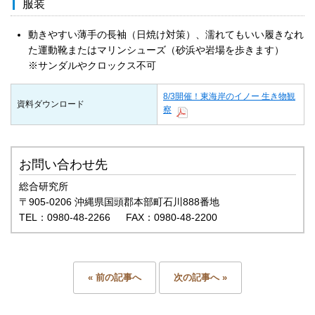
服装
動きやすい薄手の長袖（日焼け対策）、濡れてもいい履きなれ
た運動靴またはマリンシューズ（砂浜や岩場を歩きます）
※サンダルやクロックス不可
8/3開催！東海岸のイノー 生き物観
資料ダウンロード
察
お問い合わせ先
総合研究所
〒905-0206 沖縄県国頭郡本部町石川888番地
TEL：0980-48-2266 FAX：0980-48-2200
« 前の記事へ
次の記事へ »