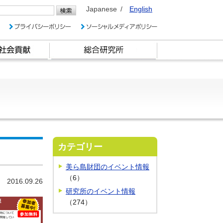
Japanese
English
カテゴリー
美ら島財団のイベント情報
（6）
2016.09.26
研究所のイベント情報
（274）