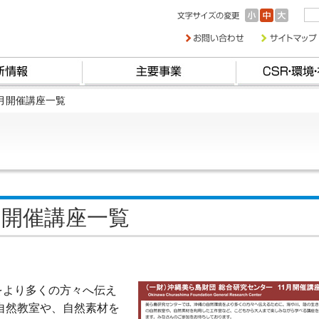
1月開催講座一覧
月開催講座一覧
をより多くの方々へ伝え
自然教室や、自然素材を