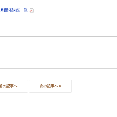
1月開催講座一覧
 前の記事へ
次の記事へ »