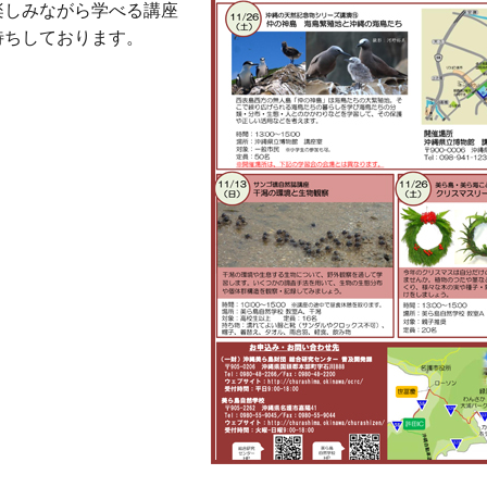
楽しみながら学べる講座
待ちしております。