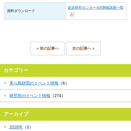
総合研究センター 6月開催講座一覧
資料ダウンロード
« 前の記事へ
次の記事へ »
カテゴリー
美ら島財団のイベント情報
（6）
研究所のイベント情報
（274）
アーカイブ
2026年
（1）