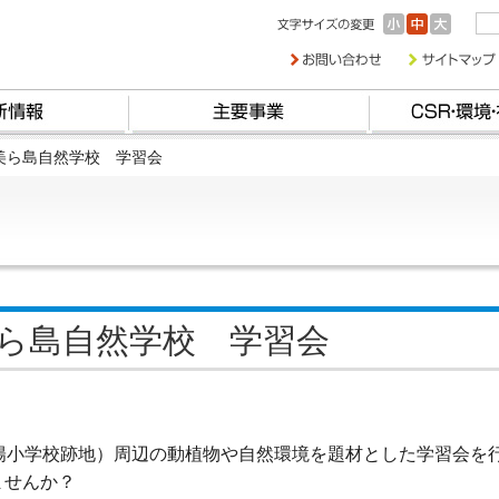
】美ら島自然学校 学習会
美ら島自然学校 学習会
陽小学校跡地）周辺の動植物や自然環境を題材とした学習会を
ませんか？