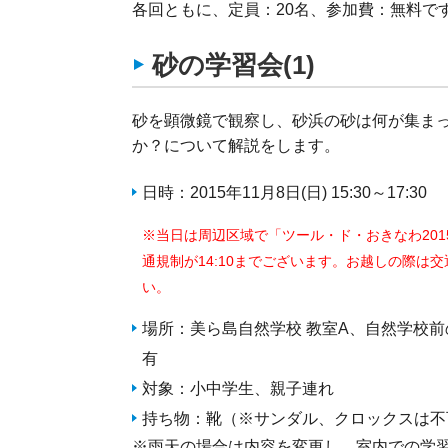
各回ともに、定員：20名、参加費：無料で
砂の学習会(1)
砂を顕微鏡で観察し、砂浜の砂は何が集ま
か？について解説をします。
日時：2015年11月8日(日) 15:30～17:30
※当日は周辺区域で「ツール・ド・おきなわ201
通規制が14:10までございます。お越しの際は
い。
場所：美ら島自然学校 教室A、自然学校
有
対象：小中学生、親子連れ
持ち物：靴（※サンダル、クロックスは不
※雨天の場合は内容を変更し、室内での学