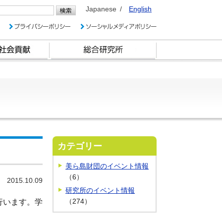
Japanese
English
カテゴリー
美ら島財団のイベント情報
（6）
2015.10.09
研究所のイベント情報
（274）
行います。学