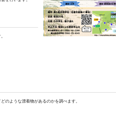
す。
てどのような漂着物があるのかを調べます。