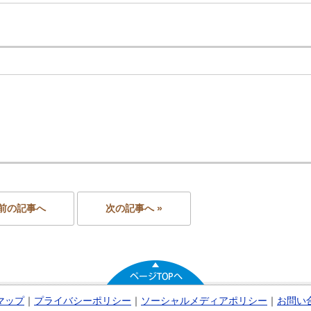
 前の記事へ
次の記事へ »
マップ
｜
プライバシーポリシー
｜
ソーシャルメディアポリシー
｜
お問い