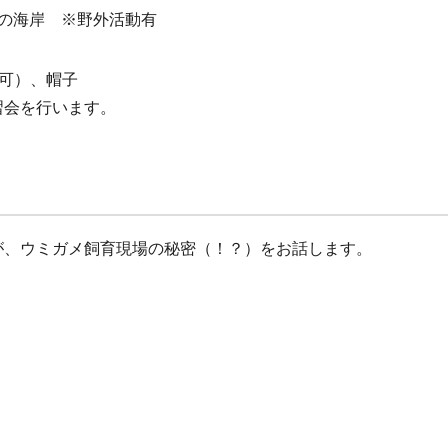
前の海岸 ※野外活動有
可）、帽子
習会を行います。
が、ウミガメ飼育現場の秘密（！？）をお話します。