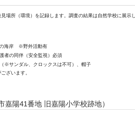
発見場所（環境）を記録します。調査の結果は自然学校に展示
前の海岸 ※野外活動有
護者の同伴（安全監視）必須
（※サンダル、クロックスは不可）、帽子
がございます。
嘉陽41番地 旧嘉陽小学校跡地）