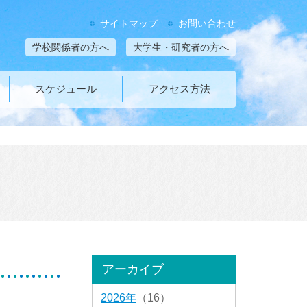
サイトマップ
お問い合わせ
学校関係者の方へ
大学生・研究者の方へ
スケジュール
アクセス方法
アーカイブ
2026年
（16）