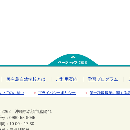
美ら島自然学校とは
ご利用案内
学習プログラム
ついてのお願い
プライバシーポリシー
第一種取扱業に関する
5-2262 沖縄県名護市嘉陽41
：0980-55-9045
間：10:00～17:30
日：毎週月曜日