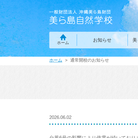
お知らせ
美
ホーム
ホーム
通常開校のお知らせ
2026.06.02
台風6号の影響により停電が続いており