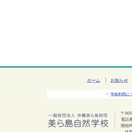
ホーム
お知らせ
学校利用に
〒90
電話番号
開校時
休校