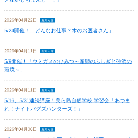
2026年04月22日
お知らせ
5/24開催！「どんなお仕事？木のお医者さん」
2026年04月11日
お知らせ
5/9開催！「ウミガメのひみつ～産卵のふしぎと砂浜の
環境～」
2026年04月11日
お知らせ
5/16、5/31連続講座！美ら島自然学校 学習会「あつま
れ！ナイトバグズハンターズ！」
2026年04月06日
お知らせ