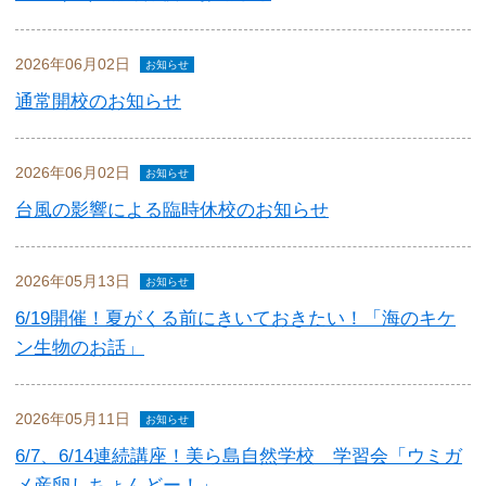
2026年06月02日
お知らせ
通常開校のお知らせ
2026年06月02日
お知らせ
台風の影響による臨時休校のお知らせ
2026年05月13日
お知らせ
6/19開催！夏がくる前にきいておきたい！「海のキケ
ン生物のお話」
2026年05月11日
お知らせ
6/7、6/14連続講座！美ら島自然学校 学習会「ウミガ
メ産卵しちょんどー！」