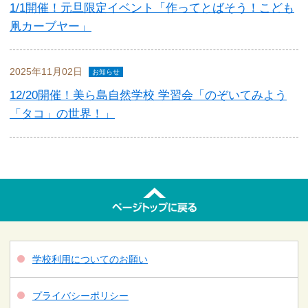
1/1開催！元旦限定イベント「作ってとばそう！こども
凧カーブヤー」
2025年11月02日
お知らせ
12/20開催！美ら島自然学校 学習会「のぞいてみよう
「タコ」の世界！」
学校利用についてのお願い
プライバシーポリシー