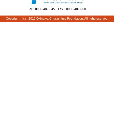
Tel：0980-48-3645 Fax：0980-48-3900
Copyright （c） 2015 Okinawa Churashima Foundation. All right reserved.