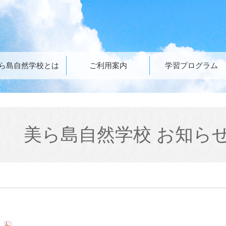
ら島自然学校とは
ご利用案内
学習プログラム
美ら島自然学校 お知ら