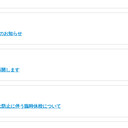
報のお知らせ
再開します
大防止に伴う臨時休校について