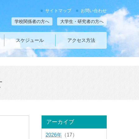
サイトマップ
お問い合わせ
学校関係者の方へ
大学生・研究者の方へ
スケジュール
アクセス方法
せ
アーカイブ
2026年
（17）