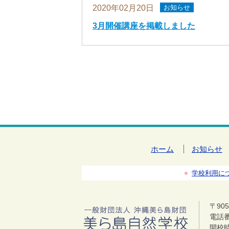
2020年02月20日
お知らせ
3月開催講座を掲載しました
ホーム
お知らせ
学校利用に
〒90
電話番号
開校時