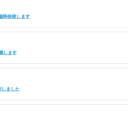
り臨時休校します
開します
加しました