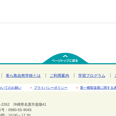
美ら島自然学校とは
ご利用案内
学習プログラム
ついてのお願い
プライバシーポリシー
第一種取扱業に関する
5-2262 沖縄県名護市嘉陽41
：0980-55-9045
間：10:00～17:30