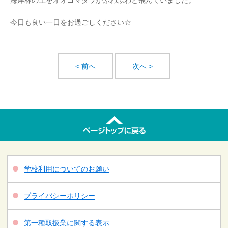
海岸林の上をオオゴマダラがふわふわと飛んでいました。
今日も良い一日をお過ごしください☆
< 前へ
次へ >
学校利用についてのお願い
プライバシーポリシー
第一種取扱業に関する表示