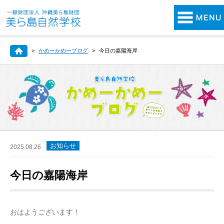
かめーかめーブログ
今日の嘉陽海岸
お知らせ
2025.08.26
今日の嘉陽海岸
おはようございます！