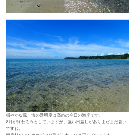
穏やかな風、海の透明度は高めの今日の海岸です。
8月が終わろうとしていますが、強い日差しがありまだまだ暑い
ですね。