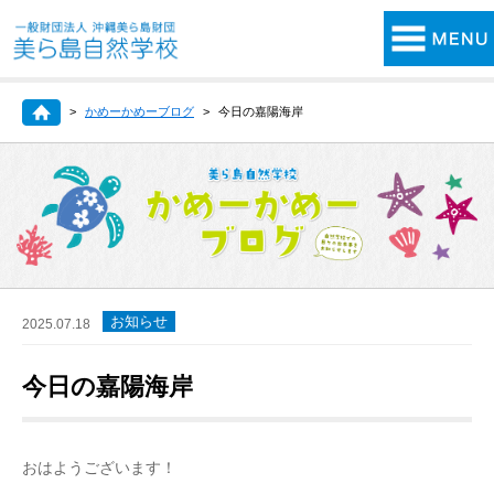
かめーかめーブログ
今日の嘉陽海岸
お知らせ
2025.07.18
今日の嘉陽海岸
おはようございます！