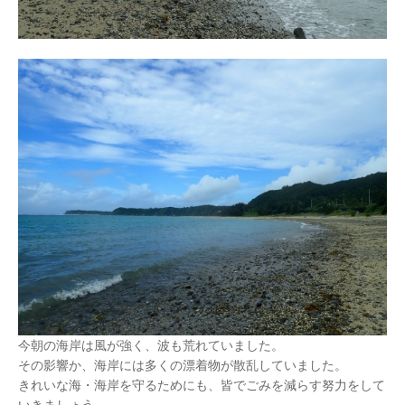
今朝の海岸は風が強く、波も荒れていました。
その影響か、海岸には多くの漂着物が散乱していました。
きれいな海・海岸を守るためにも、皆でごみを減らす努力をして