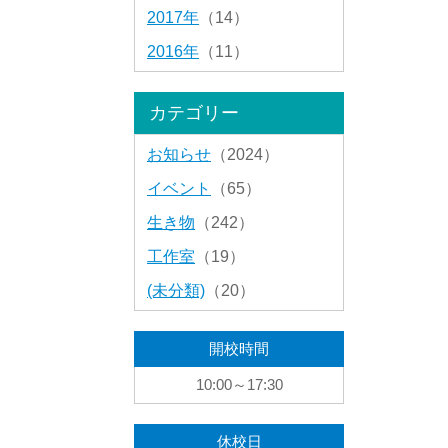
2017年
（14）
2016年
（11）
カテゴリー
お知らせ
（2024）
イベント
（65）
生き物
（242）
工作室
（19）
(未分類)
（20）
開校時間
10:00～17:30
休校日