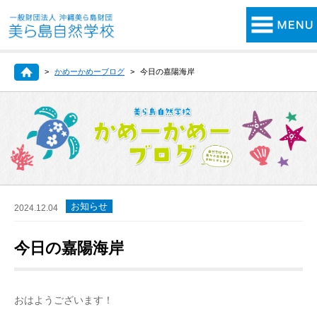
かめーかめーブログ
今日の嘉陽海岸
お知らせ
2024.12.04
今日の嘉陽海岸
おはようございます！