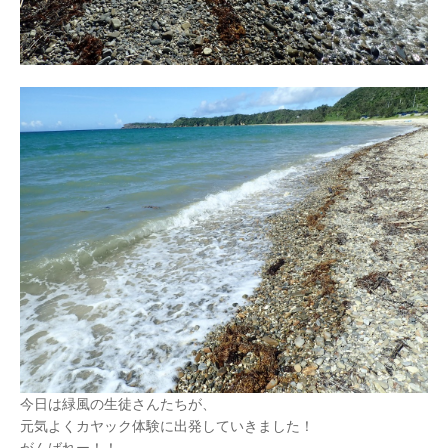
今日は緑風の生徒さんたちが、
元気よくカヤック体験に出発していきました！