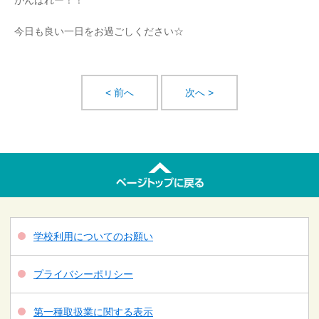
がんばれー！！
今日も良い一日をお過ごしください☆
< 前へ
次へ >
学校利用についてのお願い
プライバシーポリシー
第一種取扱業に関する表示