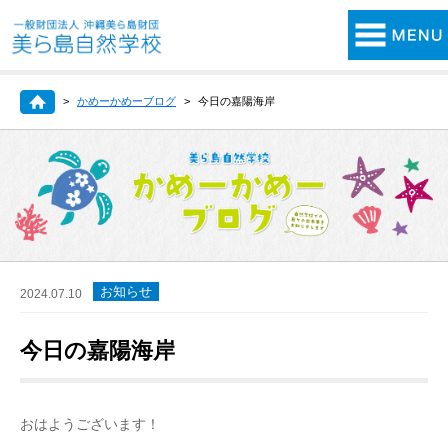
かめーかめーブログ
今日の嘉陽海岸
お知らせ
2024.07.10
今日の嘉陽海岸
おはようございます！