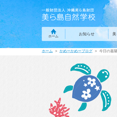
お知らせ
美
ホーム
ホーム
かめーかめーブログ
今日の嘉