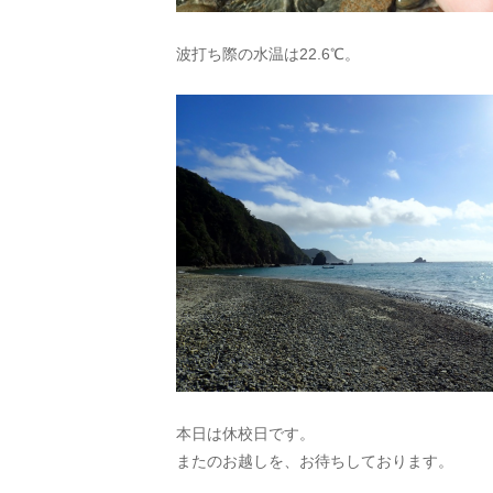
波打ち際の水温は22.6℃。
本日は休校日です。
またのお越しを、お待ちしております。