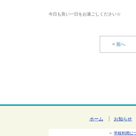
今日も良い一日をお過ごしください☆
< 前へ
ホーム
お知らせ
学校利用に