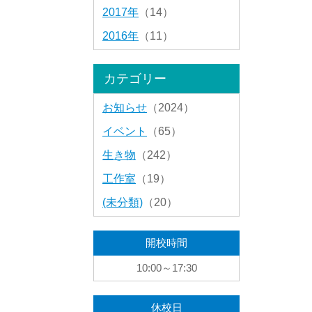
2017年
（14）
2016年
（11）
カテゴリー
お知らせ
（2024）
イベント
（65）
生き物
（242）
工作室
（19）
(未分類)
（20）
開校時間
10:00～17:30
休校日