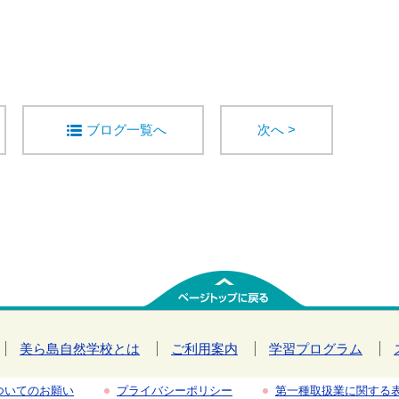
ブログ一覧へ
次へ >
美ら島自然学校とは
ご利用案内
学習プログラム
ついてのお願い
プライバシーポリシー
第一種取扱業に関する