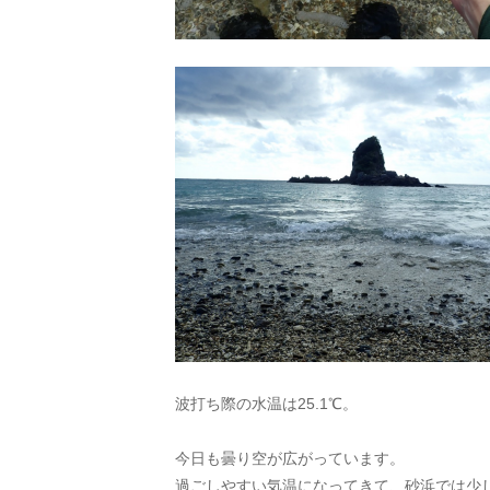
波打ち際の水温は25.1℃。
今日も曇り空が広がっています。
過ごしやすい気温になってきて、砂浜では少