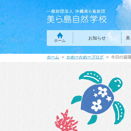
お知らせ
美
ホーム
ホーム
かめーかめーブログ
今日の嘉