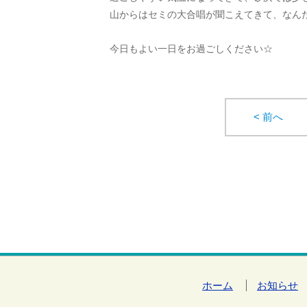
山からはセミの大合唱が聞こえてきて、なんだ
今日もよい一日をお過ごしください☆
< 前へ
ホーム
お知らせ