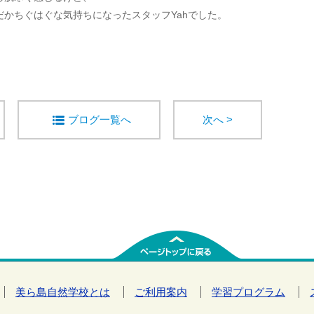
かちぐはぐな気持ちになったスタッフYahでした。
ブログ一覧へ
次へ >
美ら島自然学校とは
ご利用案内
学習プログラム