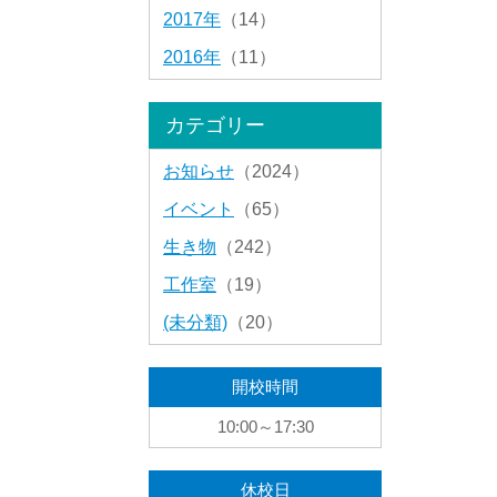
2017年
（14）
2016年
（11）
カテゴリー
お知らせ
（2024）
イベント
（65）
生き物
（242）
工作室
（19）
(未分類)
（20）
開校時間
10:00～17:30
休校日