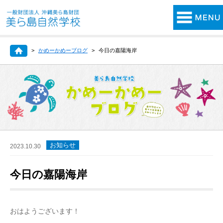
かめーかめーブログ
今日の嘉陽海岸
お知らせ
2023.10.30
今日の嘉陽海岸
おはようございます！