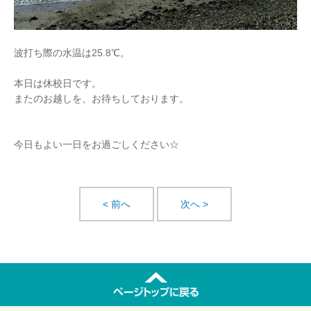
波打ち際の水温は25.8℃。
本日は休校日です。
またのお越しを、お待ちしております。
今日もよい一日をお過ごしください☆
< 前へ
次へ >