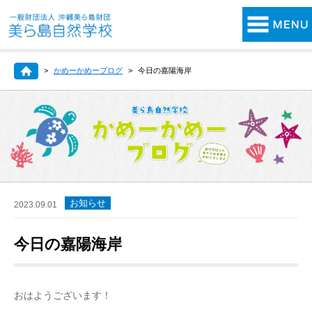
かめーかめーブログ
今日の嘉陽海岸
お知らせ
2023.09.01
今日の嘉陽海岸
おはようございます！