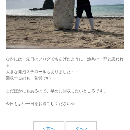
なかには、先日のブログでもあげたように、漁具の一部と思われ
る
大きな発泡スチロールもありました・・・
回収するのも一苦労(;'∀')
まだほかにもあるので、早めに回収したいところです。
今日もよい一日をお過ごしください☆
< 前へ
次へ >