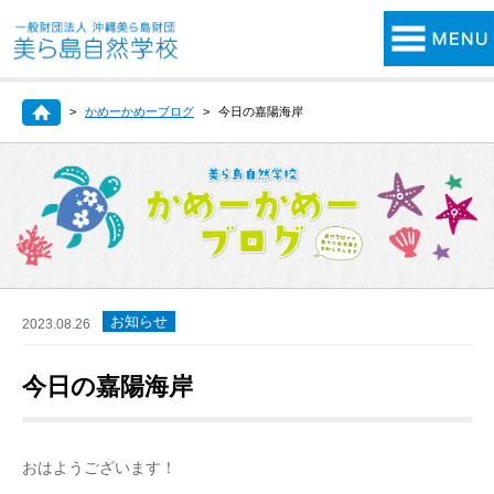
かめーかめーブログ
今日の嘉陽海岸
お知らせ
2023.08.26
今日の嘉陽海岸
おはようございます！