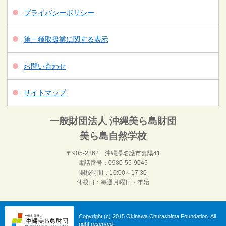
プライバシーポリシー
第一種取扱業に関する表示
お問い合わせ
サイトマップ
一般財団法人 沖縄美ら島財団
美ら島自然学校
〒905-2262 沖縄県名護市嘉陽41
電話番号：0980-55-9045
開校時間：10:00～17:30
休校日：毎週月曜日・年始
Copyright (c) 2015 Okinawa Churashima Foundation. All
right reserved.