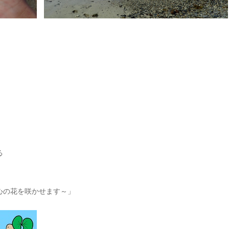
る
心の花を咲かせます～」