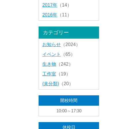
2017年
（14）
2016年
（11）
カテゴリー
お知らせ
（2024）
イベント
（65）
生き物
（242）
工作室
（19）
(未分類)
（20）
開校時間
10:00～17:30
休校日