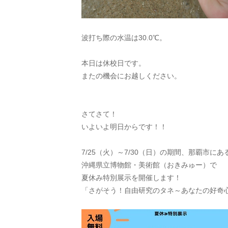
波打ち際の水温は30.0℃。
本日は休校日です。
またの機会にお越しください。
さてさて！
いよいよ明日からです！！
7/25（火）～7/30（日）の期間、那覇市にあ
沖縄県立博物館・美術館（おきみゅー）で
夏休み特別展示を開催します！
「さがそう！自由研究のタネ～あなたの好奇