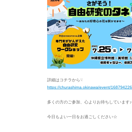
詳細はコチラから☟
https://churashima.okinawa/event/168794226
多くの方のご参加、心よりお待ちしています♪
今日もよい一日をお過ごしください☆