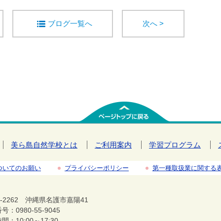
ブログ一覧へ
次へ >
美ら島自然学校とは
ご利用案内
学習プログラム
ついてのお願い
プライバシーポリシー
第一種取扱業に関する
5-2262 沖縄県名護市嘉陽41
：0980-55-9045
間：10:00～17:30