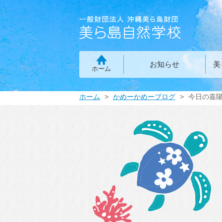
お知らせ
美
ホーム
ホーム
かめーかめーブログ
今日の嘉