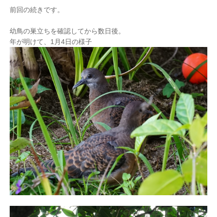
前回の続きです。
幼鳥の巣立ちを確認してから数日後。
年が明けて、1月4日の様子