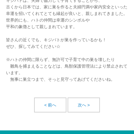
キジバトは、夫婦で協力して子育てすることから、
古くから日本では、家に巣を作ると夫婦円満や家内安全といった
幸運を招いてくれてとても縁起が良いと、親しまれてきました。
世界的にも、ハトの仲間は幸運のシンボルや
平和の象徴として親しまれています。
皆さんの近くでも、キジバトが巣を作っているかも！
ぜひ、探してみてください☆
※ハトの仲間に限らず、無許可で子育て中の巣を壊したり
雛鳥を捕まえることなどは、鳥獣保護管理法により禁止されて
います。
無事に巣立つまで、そっと見守ってあげてくださいね。
< 前へ
次へ >