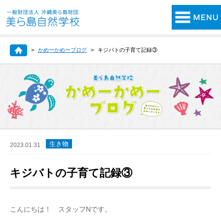
かめーかめーブログ
キジバトの子育て記録③
生き物
2023.01.31
キジバトの子育て記録③
こんにちは！ スタッフNです。