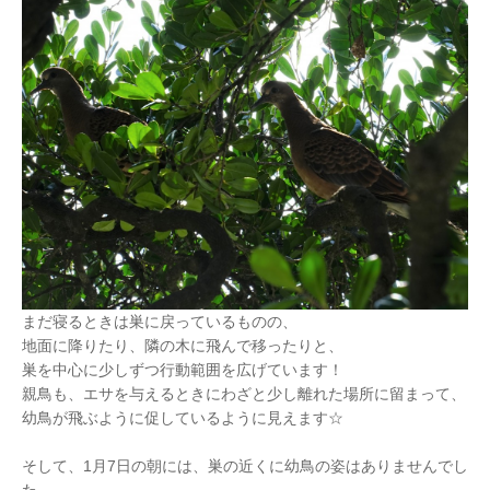
まだ寝るときは巣に戻っているものの、
地面に降りたり、隣の木に飛んで移ったりと、
巣を中心に少しずつ行動範囲を広げています！
親鳥も、エサを与えるときにわざと少し離れた場所に留まって、
幼鳥が飛ぶように促しているように見えます☆
そして、1月7日の朝には、巣の近くに幼鳥の姿はありませんでし
た。