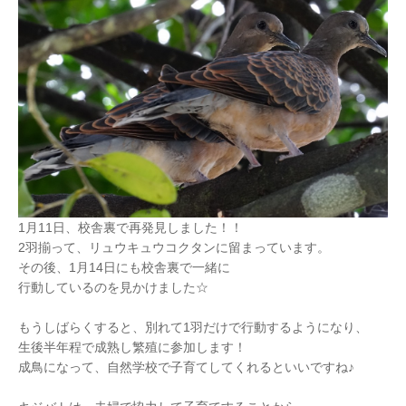
1月11日、校舎裏で再発見しました！！
2羽揃って、リュウキュウコクタンに留まっています。
その後、1月14日にも校舎裏で一緒に
行動しているのを見かけました☆
もうしばらくすると、別れて1羽だけで行動するようになり、
生後半年程で成熟し繁殖に参加します！
成鳥になって、自然学校で子育てしてくれるといいですね♪