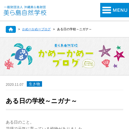
かめーかめーブログ
ある日の学校～ニガナ～
生き物
2020.11.07
ある日の学校～ニガナ～
ある日のこと。
花壇で元気に育っている植物がありました。