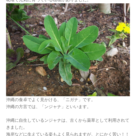
沖縄の食卓でよく見かける、「ニガナ」です。
沖縄の方言では、「ンジャナ」といいます。
沖縄に自生しているンジャナは、古くから薬草として利用されて
きました。
海岸などに生えている姿もよく見られますが、とにかく苦い！！