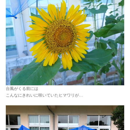
台風がくる前には
こんなにきれいに咲いていたヒマワリが
…