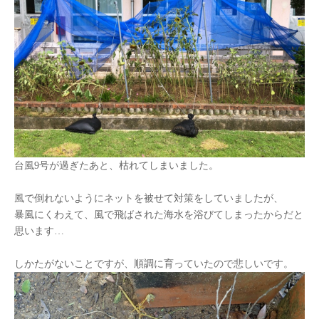
台風
9
号が過ぎたあと、枯れてしまいました。
風で倒れないようにネットを被せて対策をしていましたが、
暴風にくわえて、風で飛ばされた海水を浴びてしまったからだと
思います
…
しかたがないことですが、順調に育っていたので悲しいです。