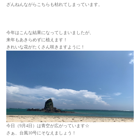
ざんねんながらこちらも枯れてしまっています。
今年はこんな結果になってしまいましたが、
来年もあきらめずに植えます！
きれいな花がたくさん咲きますように！
今日（
9
月
4
日）は青空が広がっています☆
さぁ、台風
10
号にそなえましょう！