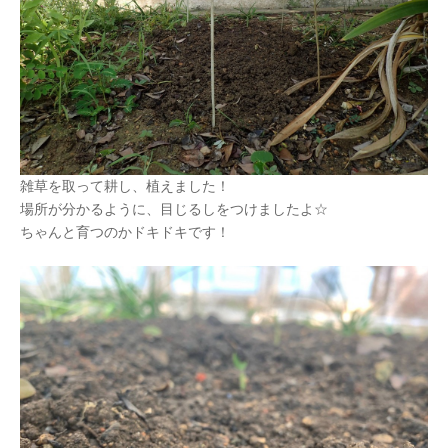
雑草を取って耕し、植えました！
場所が分かるように、目じるしをつけましたよ☆
ちゃんと育つのかドキドキです！