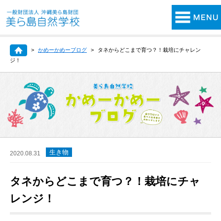
かめーかめーブログ
タネからどこまで育つ？！栽培にチャレン
ジ！
生き物
2020.08.31
タネからどこまで育つ？！栽培にチャ
レンジ！