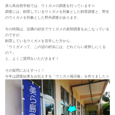
美ら島自然学校では、ウミガメの調査を行っています☆
調査には、飼育しているウミガメを対象とした飼育調査と、野生
のウミガメを対象とした野外調査があります。
今の時期は、近隣の砂浜でウミガメの産卵調査をおこなっている
のですが、
飼育しているウミガメを見学した方から、
「ウミガメって、この辺の砂浜には、どれぐらい産卵しにくる
の？」
と、よくご質問をいただきます！
その疑問におえすべく！
今年は調査結果をお伝えする「ウミガメ掲示板」を作りました☆