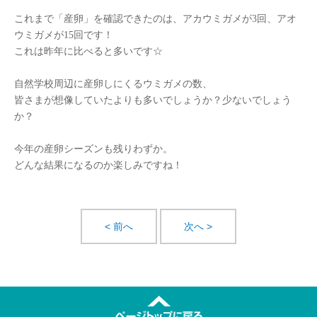
これまで「産卵」を確認できたのは、アカウミガメが
3
回、アオ
ウミガメが
15
回です！
これは昨年に比べると多いです☆
自然学校周辺に産卵しにくるウミガメの数、
皆さまが想像していたよりも多いでしょうか？少ないでしょう
か？
今年の産卵シーズンも残りわずか。
どんな結果になるのか楽しみですね！
< 前へ
次へ >