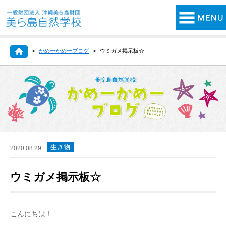
かめーかめーブログ
ウミガメ掲示板☆
生き物
2020.08.29
ウミガメ掲示板☆
こんにちは！