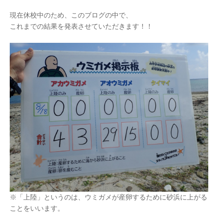
現在休校中のため、このブログの中で、
これまでの結果を発表させていただきます！！
※「上陸」というのは、ウミガメが産卵するために砂浜に上がる
ことをいいます。