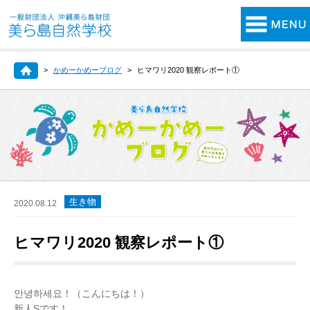
かめーかめーブログ
ヒマワリ2020 観察レポート①
生き物
2020.08.12
ヒマワリ2020 観察レポート①
안녕하세요！（こんにちは！）
新人Sです！