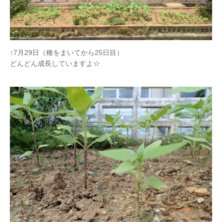
↑7月29日（種をまいてから25日目）
どんどん成長していますよ☆