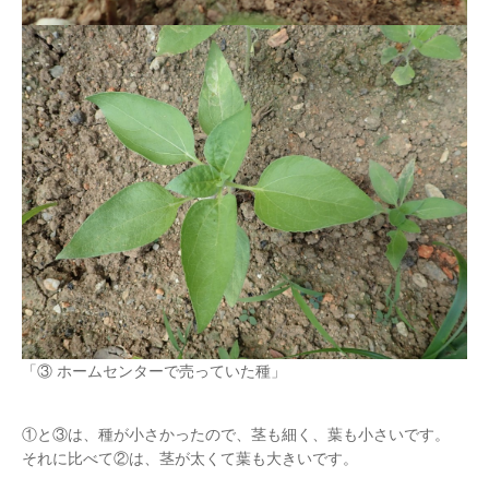
「③ ホームセンターで売っていた種」
①と③は、種が小さかったので、茎も細く、葉も小さいです。
それに比べて②は、茎が太くて葉も大きいです。