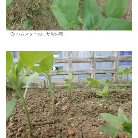
「② ハムスターのエサ用の種」