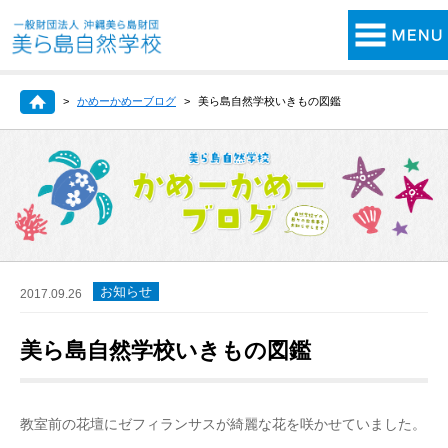
かめーかめーブログ
美ら島自然学校いきもの図鑑
お知らせ
2017.09.26
美ら島自然学校いきもの図鑑
教室前の花壇にゼフィランサスが綺麗な花を咲かせていました。